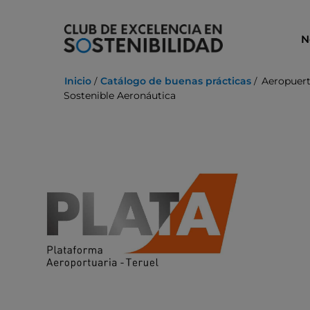
Ir
al
N
contenido
Inicio
Catálogo de buenas prácticas
Aeropuert
Sostenible Aeronáutica