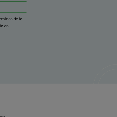
érminos de la
ia en