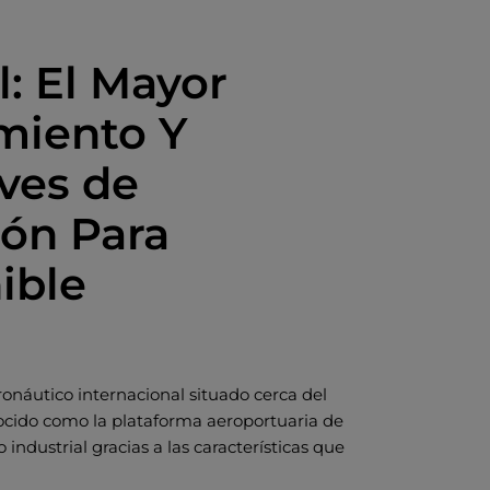
: El Mayor
miento Y
ves de
ón Para
ible
ronáutico internacional situado cerca del
nocido como la plataforma aeroportuaria de
 industrial gracias a las características que