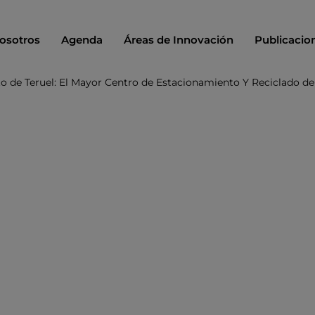
osotros
Agenda
Áreas de Innovación
Publicacio
o de Teruel: El Mayor Centro de Estacionamiento Y Reciclado d