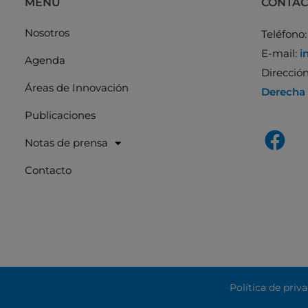
MENÚ
CONTA
Nosotros
Teléfono
E-mail:
i
Agenda
Direcció
Áreas de Innovación
Derecha
Publicaciones
Notas de prensa
Contacto
Política de priv