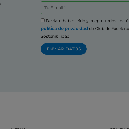
s
Correo
electrónico
Aceptación
Declaro haber leído y acepto todos los t
política de privacidad
de Club de Excelenc
Sostenibilidad
ENVIAR DATOS