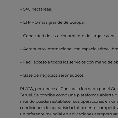
– 540 hectáreas.
– El MRO más grande de Europa.
– Capacidad de estacionamiento de larga estancia
– Aeropuerto internacional con espacio aéreo libr
– Fácil acceso a todos los servicios con mano de ob
– Base de negocios aeronáuticos.
PLATA, pertenece al Consorcio formado por el Go
Teruel. Se concibe como una plataforma abierta 
mundo pueden establecer sus operaciones en una l
condiciones de operatividad altamente competitiva
un referente mundial en aplicaciones aeroportuar