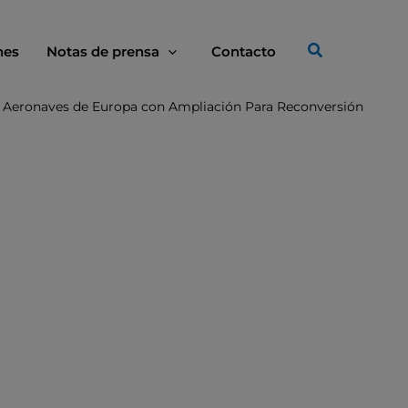
nes
Notas de prensa
Contacto
e Aeronaves de Europa con Ampliación Para Reconversión