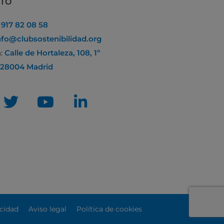
CTO
:
917 82 08 58
nfo@clubsostenibilidad.org
n:
Calle de Hortaleza, 108, 1º
 28004 Madrid
acidad
Aviso legal
Política de cookies