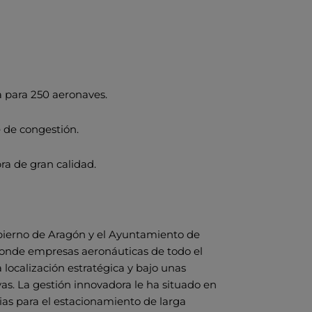
 para 250 aeronaves.
e de congestión.
ra de gran calidad.
bierno de Aragón y el Ayuntamiento de
donde empresas aeronáuticas de todo el
ocalización estratégica y bajo unas
s. La gestión innovadora le ha situado en
ias para el estacionamiento de larga