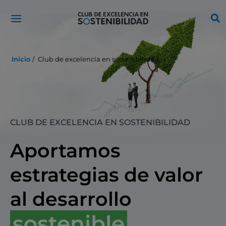
Ir
al
contenido
Inicio
Club de excelencia en sostenibilidad
CLUB DE EXCELENCIA EN SOSTENIBILIDAD
Aportamos
estrategias de valor
al desarrollo
sostenible