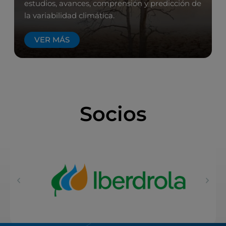
estudios, avances, comprensión y predicción de
la variabilidad climática.
VER MÁS
Socios