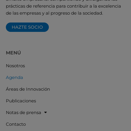
prácticas de referencia para contribuir a la excelencia
de las empresas y al progreso de la sociedad.
HAZTE SOCIO
MENÚ
Nosotros
Agenda
Áreas de Innovación
Publicaciones
Notas de prensa
Contacto