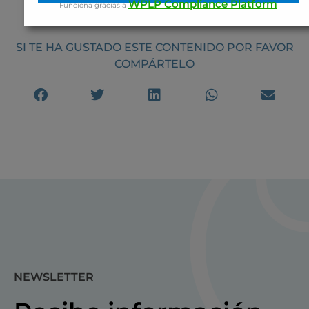
WPLP Compliance Platform
Funciona gracias a
SI TE HA GUSTADO ESTE CONTENIDO POR FAVOR
COMPÁRTELO
NEWSLETTER