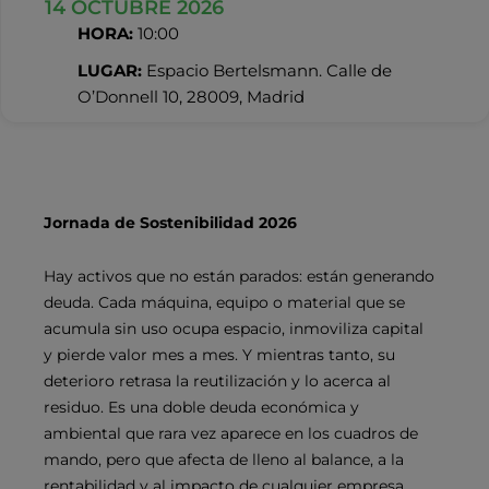
14 OCTUBRE 2026
HORA:
10:00
LUGAR:
Espacio Bertelsmann. Calle de
O’Donnell 10, 28009, Madrid
Jornada de Sostenibilidad 2026
Hay activos que no están parados: están generando
deuda. Cada máquina, equipo o material que se
acumula sin uso ocupa espacio, inmoviliza capital
y pierde valor mes a mes. Y mientras tanto, su
deterioro retrasa la reutilización y lo acerca al
residuo. Es una doble deuda económica y
ambiental que rara vez aparece en los cuadros de
mando, pero que afecta de lleno al balance, a la
rentabilidad y al impacto de cualquier empresa