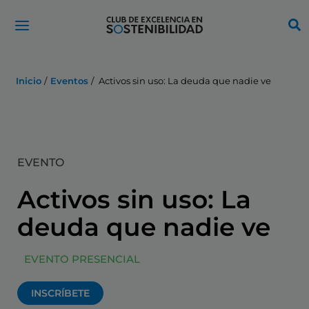
Ir
al
contenido
Inicio
Eventos
Activos sin uso: La deuda que nadie ve
EVENTO
Activos sin uso: La
deuda que nadie ve
EVENTO PRESENCIAL
INSCRÍBETE