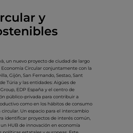
cular y
stenibles
à, un nuevo proyecto de ciudad de largo
n Economía Circular conjuntamente con la
la, Gijón, San Fernando, Sestao, Sant
 de Túria y las entidades: Aigües de
a Group, EDP España y el centro de
n público-privada para contribuir a
productivo como en los hábitos de consumo
circular. Un espacio para el intercambio
a identificar proyectos de interés común,
iva, un HUB de innovación en economía
 políticas estatales y europeas. Este