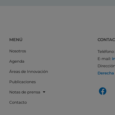
MENÚ
CONTA
Nosotros
Teléfono
E-mail:
i
Agenda
Direcció
Áreas de Innovación
Derecha
Publicaciones
Notas de prensa
Contacto