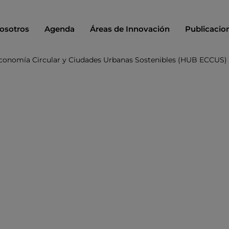
osotros
Agenda
Áreas de Innovación
Publicacio
onomía Circular y Ciudades Urbanas Sostenibles (HUB ECCUS)