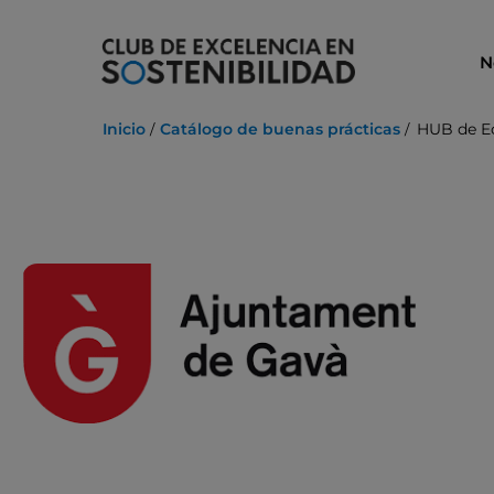
Ir
al
N
contenido
Inicio
Catálogo de buenas prácticas
HUB de Ec