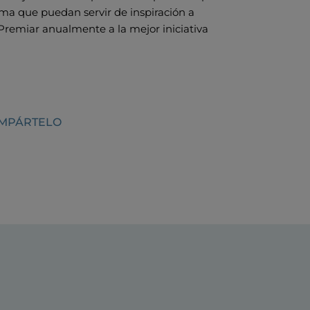
orma que puedan servir de inspiración a
)Premiar anualmente a la mejor iniciativa
OMPÁRTELO