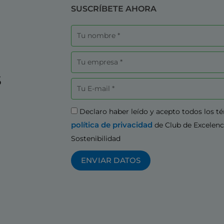
SUSCRÍBETE AHORA
Nombre
Empresa
s
Correo
electrónico
Aceptación
Declaro haber leído y acepto todos los t
política de privacidad
de Club de Excelenc
Sostenibilidad
ENVIAR DATOS