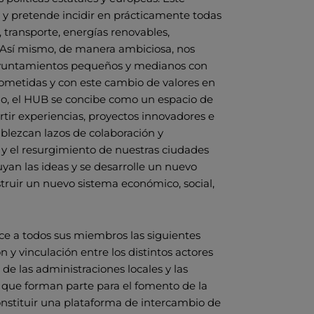
a y pretende incidir en prácticamente todas
transporte, energías renovables,
n. Así mismo, de manera ambiciosa, nos
e ayuntamientos pequeños y medianos con
metidas y con este cambio de valores en
ido, el HUB se concibe como un espacio de
rtir experiencias, proyectos innovadores e
ablezcan lazos de colaboración y
 y el resurgimiento de nuestras ciudades
yan las ideas y se desarrolle un nuevo
truir un nuevo sistema económico, social,
ce a todos sus miembros las siguientes
 y vinculación entre los distintos actores
 de las administraciones locales y las
 que forman parte para el fomento de la
onstituir una plataforma de intercambio de