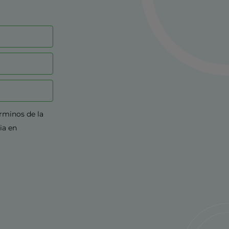
érminos de la
ia en