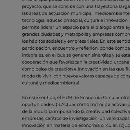
proyecto, que se concibe con una trayectoria larg
las áreas de actuación municipal: medioambiente, 
tecnología, educación social, cultura e innovació
permite liderar un espacio para el diálogo entr
grandes ciudades y metrópolis y empresas compro
los hábitos sociales y empresariales. En este sent
participación, encuentro y reflexión, donde compa
integrales, en el que se generen sinergias y se est
cooperación que favorezcan la creatividad urbana
como polos de creación e innovación en las que flu
modo de vivir, con nuevos valores capaces de cons
cultural y medioambiental
En este sentido, el HUB de Economía Circular ofre
oportunidades: (1) Actuar como motor de activación
de la industria impulsando la creatividad colectiva
empresas, centros de investigación, universidades
innovación en materia de economía circular. (2)C