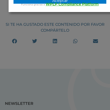
Aceptar
WPLP Compliance Platform
Funciona gracias a
SI TE HA GUSTADO ESTE CONTENIDO POR FAVOR
COMPÁRTELO
NEWSLETTER