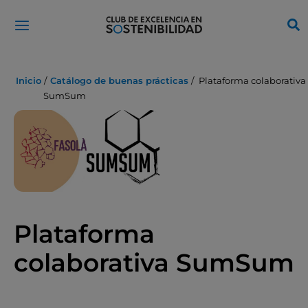
Ir
al
contenido
Inicio
Catálogo de buenas prácticas
Plataforma colaborativa
SumSum
Plataforma
colaborativa SumSum