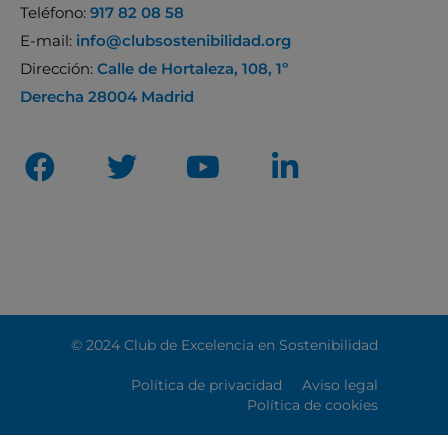
Teléfono:
917 82 08 58
E-mail:
info@clubsostenibilidad.org
Dirección:
Calle de Hortaleza, 108, 1º
Derecha 28004 Madrid
© 2024 Club de Excelencia en Sostenibilidad
Política de privacidad
Aviso legal
Política de cookies