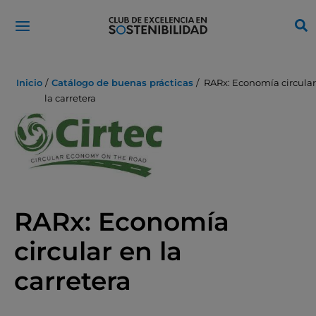
Ir
al
contenido
Inicio
Catálogo de buenas prácticas
RARx: Economía circular
la carretera
RARx: Economía
circular en la
carretera