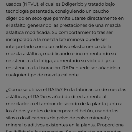
usados (NFVU), el cual es Ddigerido y tratado bajo
tecnología patentada, consiguiendo un caucho
digerido en seco que permite usarse directamente en
el asfalto, generando las prestaciones de una mezcla
asfáltica modificada. Su comportamiento tras ser
incorporado a la mezcla bituminosa puede ser
interpretado como un aditivo elastomérico de la
mezcla asfáltica, modificando e incrementando su
resistencia a la fatiga, aumentado su vida útil y su
resistencia a la fisuración. RARx puede ser añadido a
cualquier tipo de mezcla caliente.
¿Cómo se utiliza el RARx? En la fabricación de mezclas
asfálticas, el RARx es añadido directamente al
mezclador o el tambor de secado de la planta junto a
los áridos y antes de incorporar el betún, usando los
silos o dosificadores de polvo de polvo mineral y
mineral o aditivos existentes en la planta. Proporciona
flexibilidad a los proyectos -Se suministra en grandes