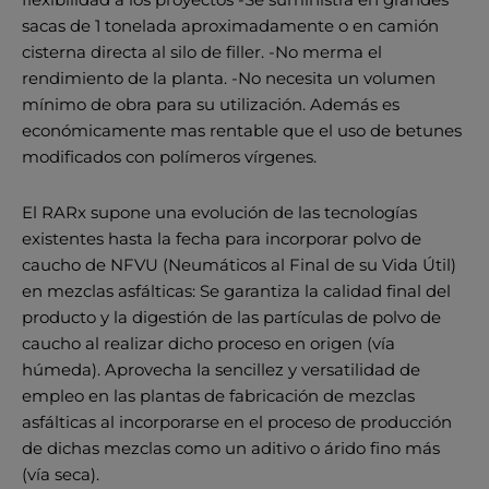
sacas de 1 tonelada aproximadamente o en camión
cisterna directa al silo de filler. -No merma el
rendimiento de la planta. -No necesita un volumen
mínimo de obra para su utilización. Además es
económicamente mas rentable que el uso de betunes
modificados con polímeros vírgenes.
El RARx supone una evolución de las tecnologías
existentes hasta la fecha para incorporar polvo de
caucho de NFVU (Neumáticos al Final de su Vida Útil)
en mezclas asfálticas: Se garantiza la calidad final del
producto y la digestión de las partículas de polvo de
caucho al realizar dicho proceso en origen (vía
húmeda). Aprovecha la sencillez y versatilidad de
empleo en las plantas de fabricación de mezclas
asfálticas al incorporarse en el proceso de producción
de dichas mezclas como un aditivo o árido fino más
(vía seca).