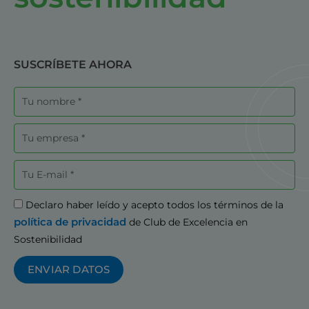
SUSCRÍBETE AHORA
Nombre
Empresa
Correo
electrónico
Aceptación
Declaro haber leído y acepto todos los términos de la
política de privacidad
de Club de Excelencia en
Sostenibilidad
ENVIAR DATOS