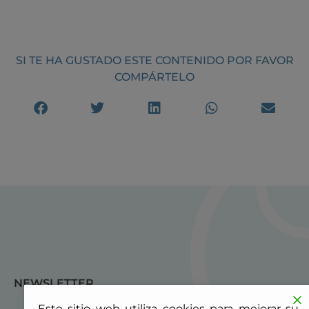
SI TE HA GUSTADO ESTE CONTENIDO POR FAVOR
COMPÁRTELO
NEWSLETTER
Este sitio web utiliza cookies para mejorar su