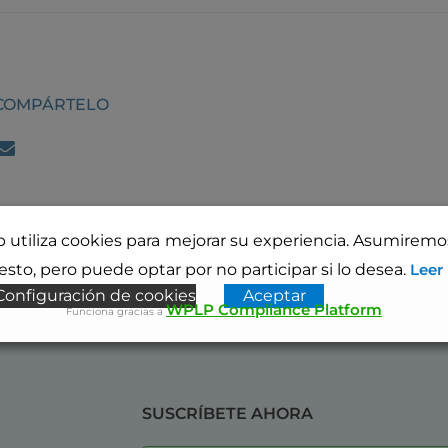
 COMPÁRTELO
b utiliza cookies para mejorar su experiencia. Asumirem
sto, pero puede optar por no participar si lo desea.
Leer
Configuración de cookies
Aceptar
WPLP Compliance Platform
Funciona gracias a
SUSCRÍBETE AHORA