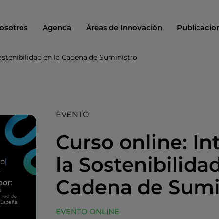
osotros
Agenda
Áreas de Innovación
Publicacio
Sostenibilidad en la Cadena de Suministro
EVENTO
Curso online: In
la Sostenibilidad
Cadena de Sumi
EVENTO ONLINE