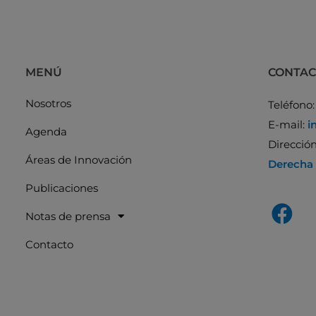
MENÚ
CONTA
Nosotros
Teléfono
E-mail:
i
Agenda
Direcció
Áreas de Innovación
Derecha
Publicaciones
Notas de prensa
Contacto