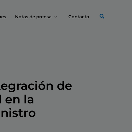
nes
Notas de prensa
Contacto
tegración de
 en la
nistro