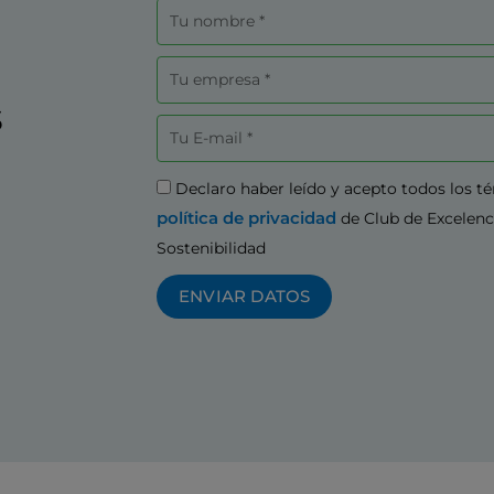
Nombre
Empresa
s
Correo
electrónico
Aceptación
Declaro haber leído y acepto todos los t
política de privacidad
de Club de Excelenc
Sostenibilidad
ENVIAR DATOS