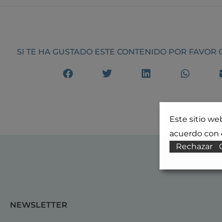
SI TE HA GUSTADO ESTE CONTENIDO POR FAVOR
Este sitio we
acuerdo con e
Rechazar
NEWSLETTER