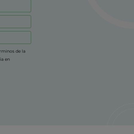
érminos de la
ia en