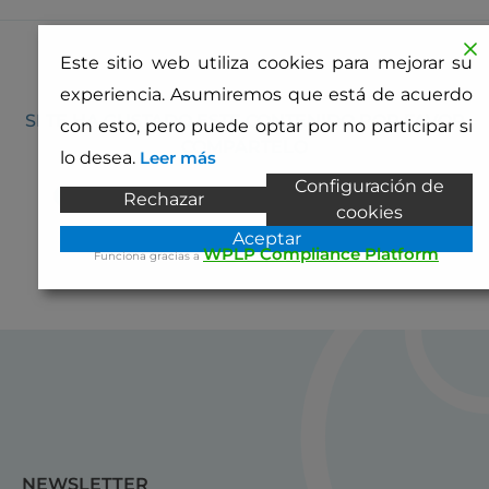
Este sitio web utiliza cookies para mejorar su
experiencia. Asumiremos que está de acuerdo
SI TE HA GUSTADO ESTE CONTENIDO POR FAVOR
con esto, pero puede optar por no participar si
COMPÁRTELO
lo desea.
Leer más
Configuración de
Rechazar
cookies
Aceptar
WPLP Compliance Platform
Funciona gracias a
NEWSLETTER