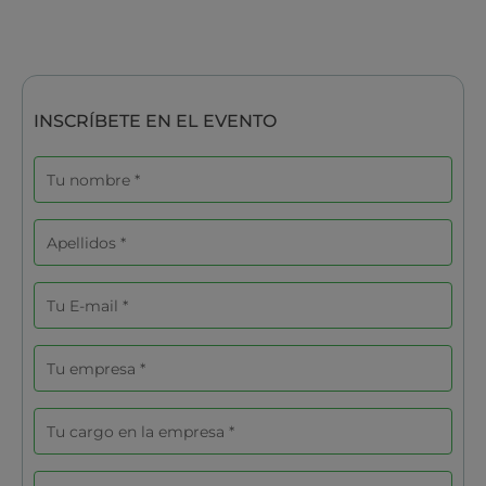
INSCRÍBETE EN EL EVENTO
Nombre
Apellidos
Correo
electrónico
Empresa
Cargo
en
la
DNI
empresa