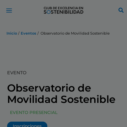
Ir
al
contenido
Inicio
Eventos
Observatorio de Movilidad Sostenible
EVENTO
Observatorio de
Movilidad Sostenible
EVENTO PRESENCIAL
Inscripciones