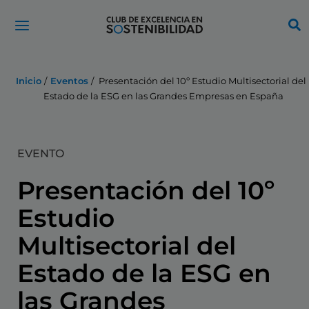
Ir
al
contenido
Inicio
Eventos
Presentación del 10º Estudio Multisectorial del
Estado de la ESG en las Grandes Empresas en España
EVENTO
Presentación del 10º
Estudio
Multisectorial del
Estado de la ESG en
las Grandes