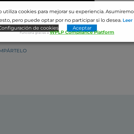
b utiliza cookies para mejorar su experiencia. Asumirem
sto, pero puede optar por no participar si lo desea.
Leer
Configuración de cookies
Aceptar
WPLP Compliance Platform
Funciona gracias a
OMPÁRTELO