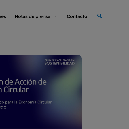
nes
Notas de prensa
Contacto