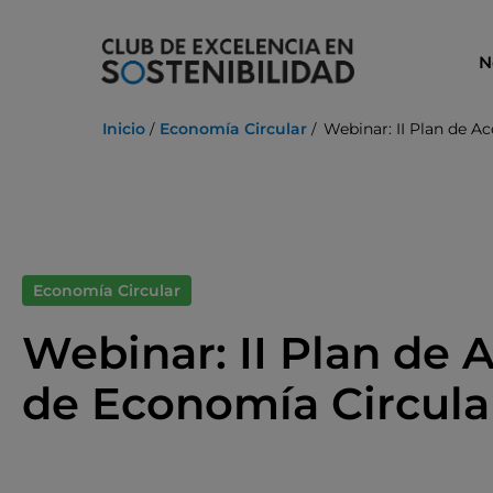
Ir
al
N
contenido
Inicio
Economía Circular
Webinar: II Plan de A
Economía Circular
Webinar: II Plan de 
de Economía Circula