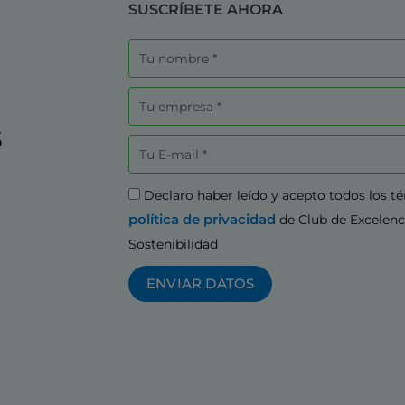
SUSCRÍBETE AHORA
Nombre
Empresa
s
Correo
electrónico
Aceptación
Declaro haber leído y acepto todos los t
política de privacidad
de Club de Excelenc
Sostenibilidad
ENVIAR DATOS