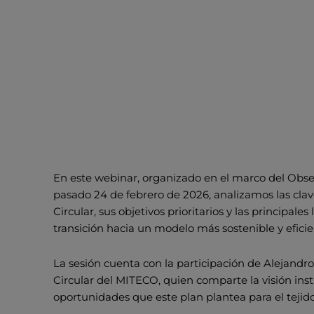
En este webinar, organizado en el marco del Obse
pasado 24 de febrero de 2026, analizamos las clav
Circular, sus objetivos prioritarios y las principale
transición hacia un modelo más sostenible y eficie
La sesión cuenta con la participación de Alejand
Circular del MITECO, quien comparte la visión instit
oportunidades que este plan plantea para el tejid