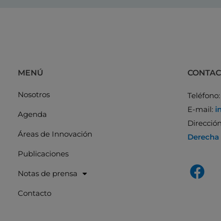
MENÚ
CONTA
Nosotros
Teléfono
E-mail:
i
Agenda
Direcció
Áreas de Innovación
Derecha
Publicaciones
Notas de prensa
Contacto