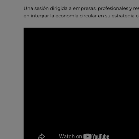
Una sesión dirigida a empresas, profesionales y r
en integrar la economía circular en su estrategia c