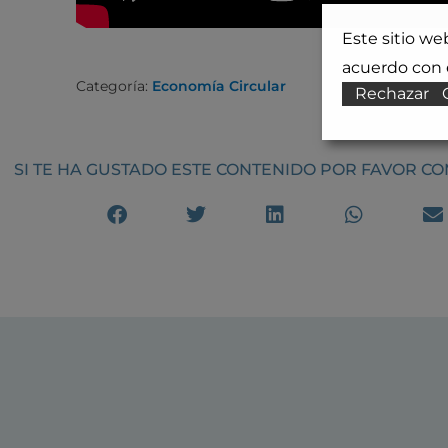
Este sitio we
acuerdo con e
Categoría:
Economía Circular
Rechazar
SI TE HA GUSTADO ESTE CONTENIDO POR FAVOR C