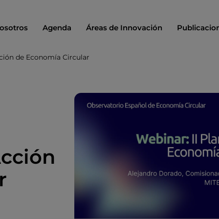
osotros
Agenda
Áreas de Innovación
Publicacio
cción de Economía Circular
Acción
r