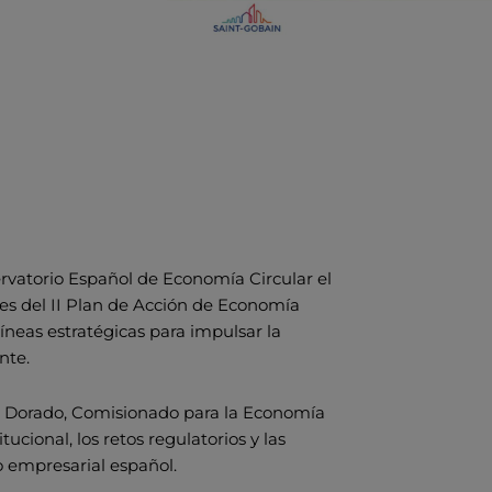
rvatorio Español de Economía Circular el
es del II Plan de Acción de Economía
s líneas estratégicas para impulsar la
nte.
ro Dorado, Comisionado para la Economía
ucional, los retos regulatorios y las
o empresarial español.