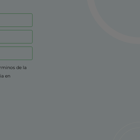
érminos de la
ia en