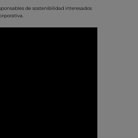
esponsables de sostenibilidad interesados
orporativa.