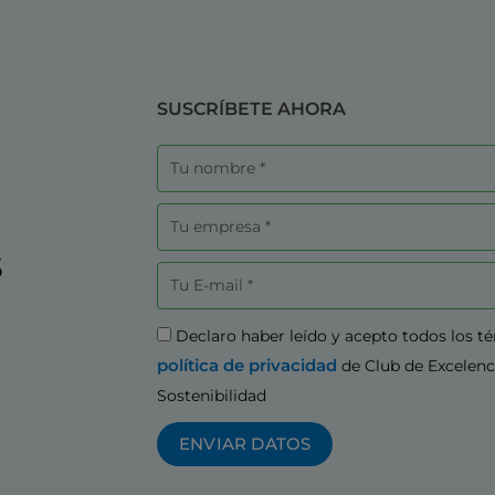
SUSCRÍBETE AHORA
Nombre
Empresa
s
Correo
electrónico
Aceptación
Declaro haber leído y acepto todos los t
política de privacidad
de Club de Excelenc
Sostenibilidad
ENVIAR DATOS