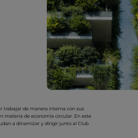
er trabajar de manera interna con sus
en materia de economía circular. En este
an a dinamizar y dirigir junto al Club