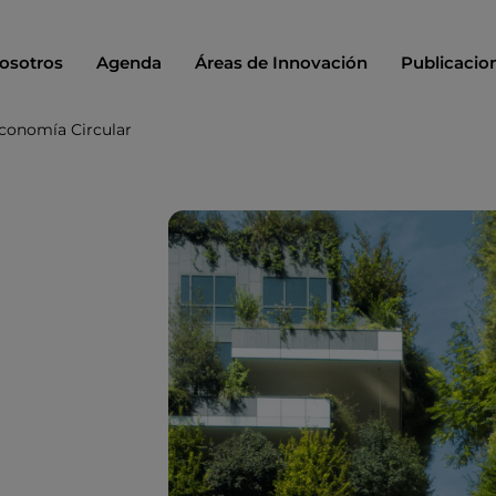
osotros
Agenda
Áreas de Innovación
Publicacio
Economía Circular