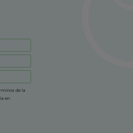
érminos de la
ia en