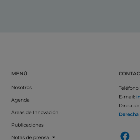
MENÚ
CONTA
Nosotros
Teléfono
E-mail:
i
Agenda
Direcció
Áreas de Innovación
Derecha
Publicaciones
Notas de prensa