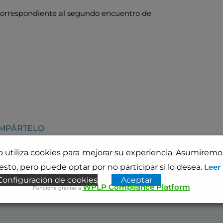
correspondiente al segundo encuentro de
OMPÁRTELO
b utiliza cookies para mejorar su experiencia. Asumirem
sto, pero puede optar por no participar si lo desea.
Leer
Configuración de cookies
Aceptar
WPLP Compliance Platform
Funciona gracias a