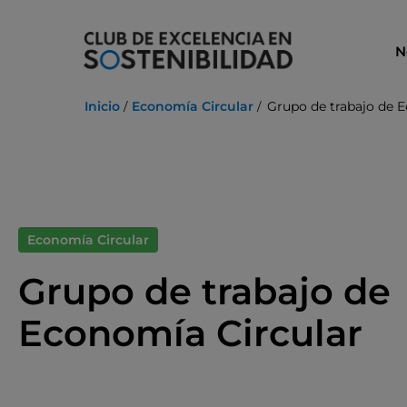
Ir
al
N
contenido
Inicio
Economía Circular
Grupo de trabajo de 
Economía Circular
Grupo de trabajo de
Economía Circular