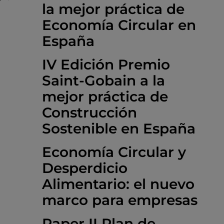
la mejor práctica de
Economía Circular en
España
IV Edición Premio
Saint-Gobain a la
mejor práctica de
Construcción
Sostenible en España
Economía Circular y
Desperdicio
Alimentario: el nuevo
marco para empresas
Paper II Plan de