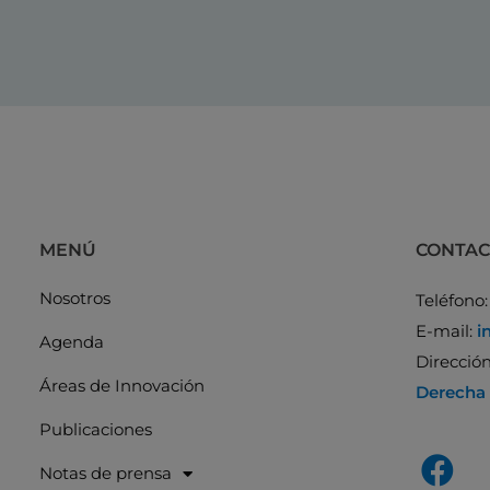
MENÚ
CONTA
Nosotros
Teléfono
E-mail:
i
Agenda
Direcció
Áreas de Innovación
Derecha
Publicaciones
Notas de prensa