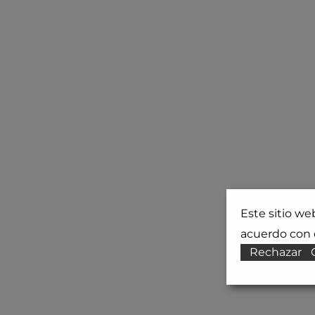
Este sitio we
acuerdo con e
Rechazar