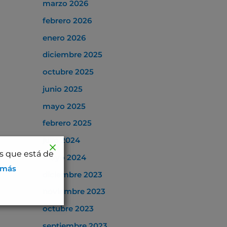
marzo 2026
febrero 2026
enero 2026
diciembre 2025
octubre 2025
junio 2025
mayo 2025
febrero 2025
julio 2024
os que está de
mayo 2024
 más
diciembre 2023
noviembre 2023
octubre 2023
septiembre 2023