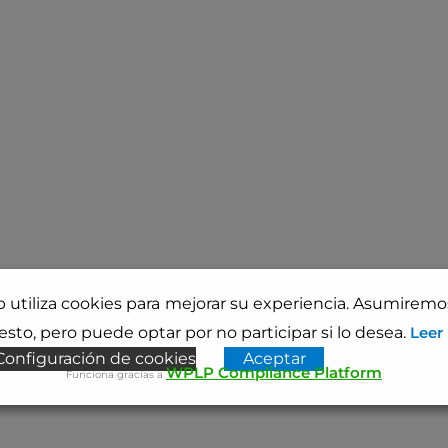
b utiliza cookies para mejorar su experiencia. Asumirem
sto, pero puede optar por no participar si lo desea.
Leer
Configuración de cookies
Aceptar
WPLP Compliance Platform
Funciona gracias a