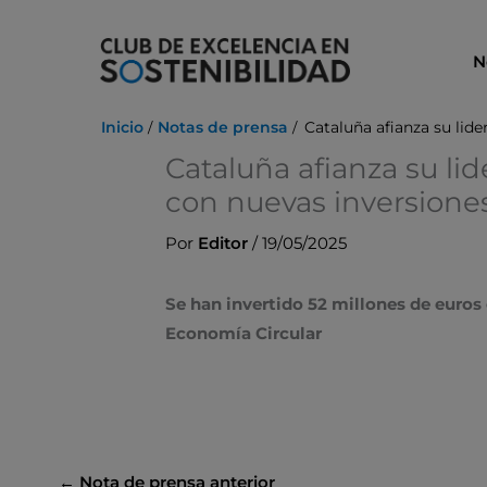
Ir
al
N
contenido
Inicio
Notas de prensa
Cataluña afianza su lid
Cataluña afianza su li
con nuevas inversiones
Por
Editor
/
19/05/2025
Se han invertido 52 millones de euro
Economía Circular
←
Nota de prensa anterior