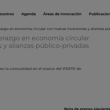
osotros
Agenda
Áreas de Innovación
Publicacio
erazgo en economía circular con nuevas inversiones y alianzas pú
derazgo en economía circular
 y alianzas público-privadas
s en la comunidad en el marco del PERTE de
Nota de prensa siguient