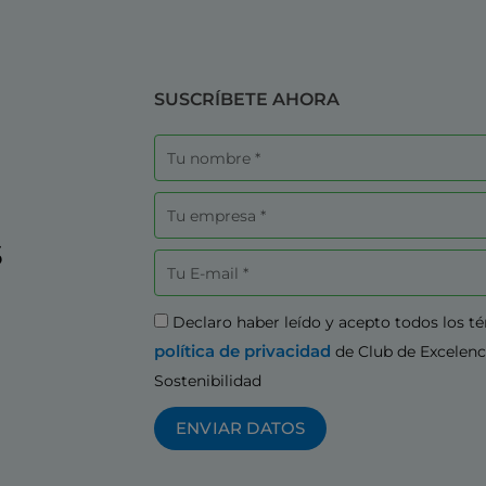
SUSCRÍBETE AHORA
Nombre
Empresa
s
Correo
electrónico
Aceptación
Declaro haber leído y acepto todos los t
política de privacidad
de Club de Excelenc
Sostenibilidad
ENVIAR DATOS