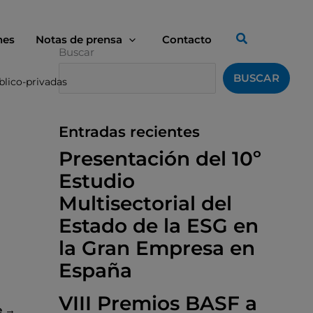
nes
Notas de prensa
Contacto
Buscar
BUSCAR
blico-privadas
Entradas recientes
Presentación del 10º
Estudio
Multisectorial del
Estado de la ESG en
la Gran Empresa en
España
VIII Premios BASF a
e
→