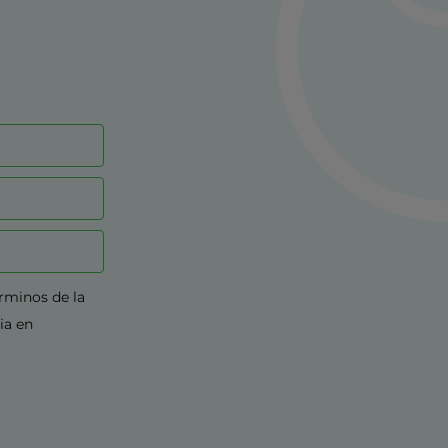
érminos de la
ia en