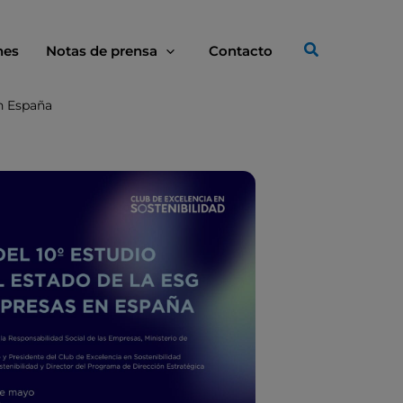
nes
Notas de prensa
Contacto
en España