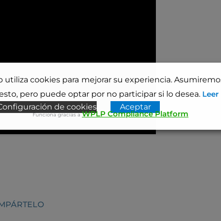
b utiliza cookies para mejorar su experiencia. Asumirem
sto, pero puede optar por no participar si lo desea.
Leer
Configuración de cookies
Aceptar
WPLP Compliance Platform
Funciona gracias a
OMPÁRTELO