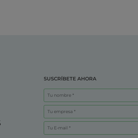
SUSCRÍBETE AHORA
Nombre
Empresa
s
Correo
electrónico