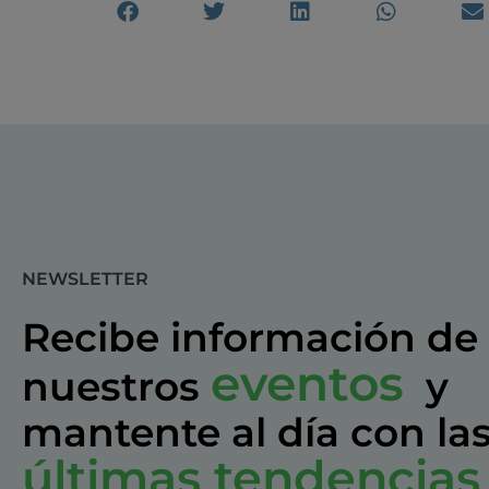
NEWSLETTER
Recibe información de
eventos
nuestros
y
mantente al día con la
últimas tendencias