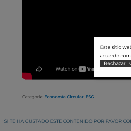
Este sitio we
acuerdo con e
Rechazar
Categoría:
Economía Circular
,
ESG
SI TE HA GUSTADO ESTE CONTENIDO POR FAVOR C