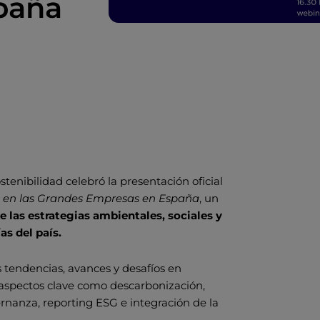
paña
tenibilidad celebró la presentación oficial
ESG en las Grandes Empresas en España
, un
e las estrategias ambientales, sociales y
s del país.
s tendencias, avances y desafíos en
 aspectos clave como descarbonización,
ernanza, reporting ESG e integración de la