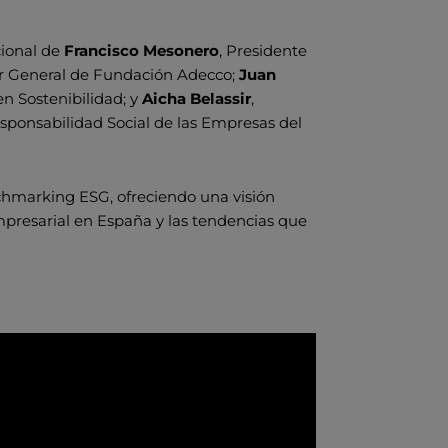
cional de
Francisco Mesonero
, Presidente
tor General de Fundación Adecco;
Juan
en Sostenibilidad; y
Aicha Belassir
,
esponsabilidad Social de las Empresas del
nchmarking ESG, ofreciendo una visión
empresarial en España y las tendencias que