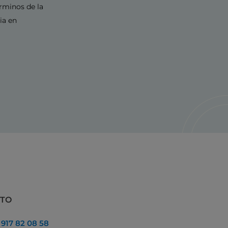
érminos de la
ia en
CTO
:
917 82 08 58