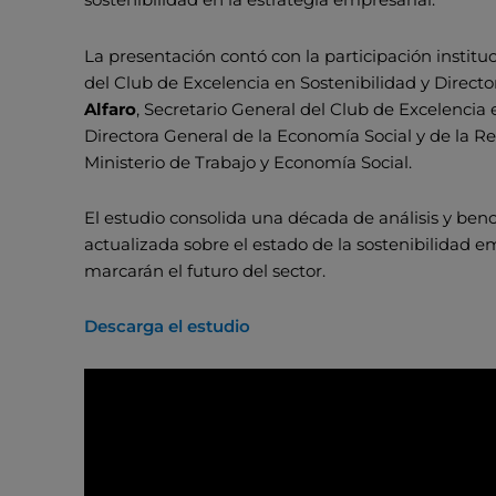
La presentación contó con la participación institu
del Club de Excelencia en Sostenibilidad y Direc
Alfaro
, Secretario General del Club de Excelencia 
Directora General de la Economía Social y de la R
Ministerio de Trabajo y Economía Social.
El estudio consolida una década de análisis y be
actualizada sobre el estado de la sostenibilidad 
marcarán el futuro del sector.
Descarga el estudio