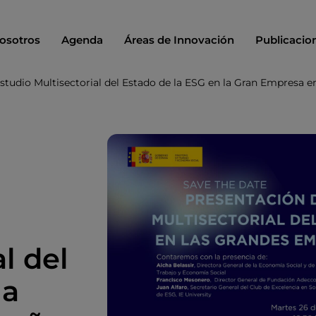
osotros
Agenda
Áreas de Innovación
Publicacio
Estudio Multisectorial del Estado de la ESG en la Gran Empresa 
l del
la