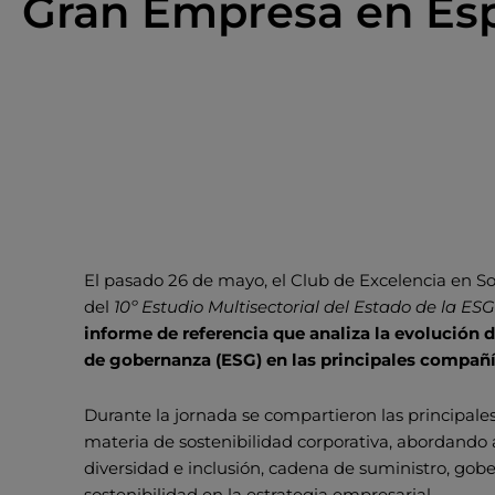
Gran Empresa en Es
El pasado 26 de mayo, el Club de Excelencia en Sos
del
10º Estudio Multisectorial del Estado de la 
informe de referencia que analiza la evolución d
de gobernanza (ESG) en las principales compañía
Durante la jornada se compartieron las principale
materia de sostenibilidad corporativa, abordando
diversidad e inclusión, cadena de suministro, gob
sostenibilidad en la estrategia empresarial.