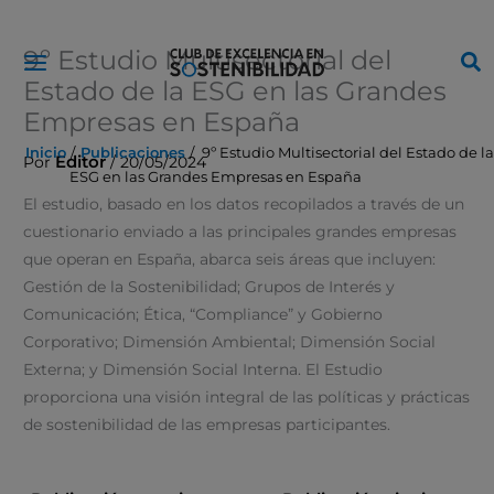
Ir
9º Estudio Multisectorial del
al
Estado de la ESG en las Grandes
contenido
Empresas en España
Inicio
Publicaciones
9º Estudio Multisectorial del Estado de la
Editor
Por
/
20/05/2024
ESG en las Grandes Empresas en España
El estudio, basado en los datos recopilados a través de un
cuestionario enviado a las principales grandes empresas
que operan en España, abarca seis áreas que incluyen:
Gestión de la Sostenibilidad; Grupos de Interés y
Comunicación; Ética, “Compliance” y Gobierno
Corporativo; Dimensión Ambiental; Dimensión Social
Externa; y Dimensión Social Interna. El Estudio
proporciona una visión integral de las políticas y prácticas
de sostenibilidad de las empresas participantes.